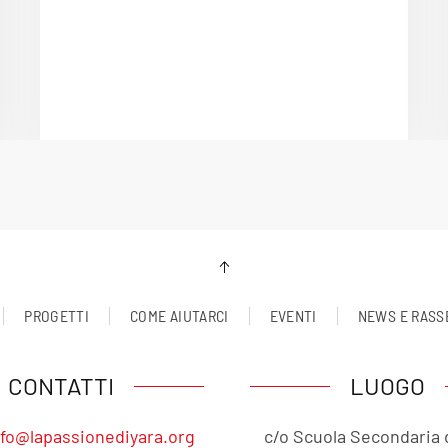
PROGETTI
COME AIUTARCI
EVENTI
NEWS E RASS
CONTATTI
LUOGO
nfo@lapassionediyara.org
c/o Scuola Secondaria 