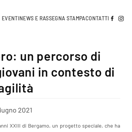
EVENTI
NEWS E RASSEGNA STAMPA
CONTATTI
ro: un percorso di
iovani in contesto di
agilità
iugno 2021
anni XXIII di Bergamo, un progetto speciale, che ha