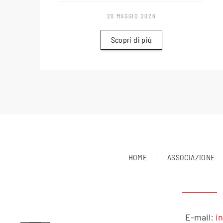
20 MAGGIO 2026
Scopri di più
HOME
ASSOCIAZIONE
E-mail:
i