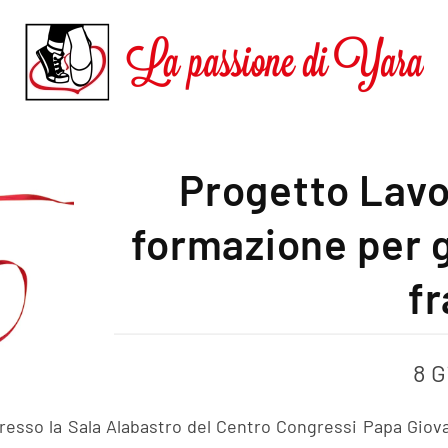
Progetto Lavo
formazione per g
fr
8 G
resso la Sala Alabastro del Centro Congressi Papa Giov