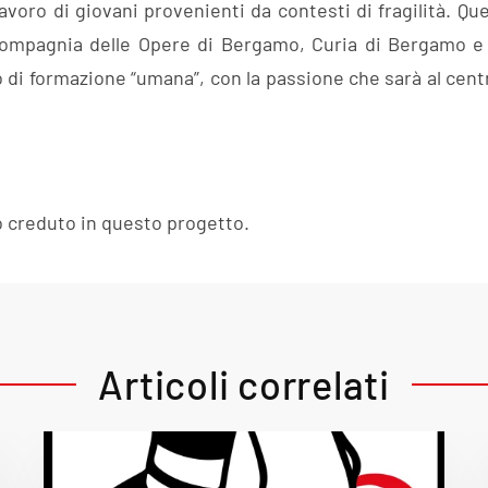
 lavoro di giovani provenienti da contesti di fragilità. Q
Compagnia delle Opere di Bergamo, Curia di Bergamo e
 formazione “umana”, con la passione che sarà al centro
o creduto in questo progetto.
Articoli correlati