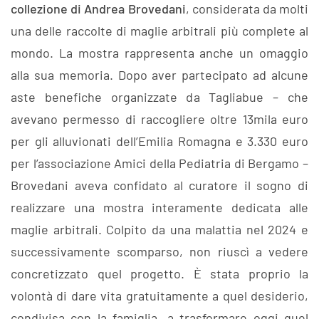
collezione di Andrea Brovedani
, considerata da molti
una delle raccolte di maglie arbitrali più complete al
mondo. La mostra rappresenta anche un omaggio
alla sua memoria. Dopo aver partecipato ad alcune
aste benefiche organizzate da Tagliabue – che
avevano permesso di raccogliere oltre 13mila euro
per gli alluvionati dell’Emilia Romagna e 3.330 euro
per l’associazione Amici della Pediatria di Bergamo –
Brovedani aveva confidato al curatore il sogno di
realizzare una mostra interamente dedicata alle
maglie arbitrali. Colpito da una malattia nel 2024 e
successivamente scomparso, non riuscì a vedere
concretizzato quel progetto. È stata proprio la
volontà di dare vita gratuitamente a quel desiderio,
condivisa con la famiglia, a trasformare oggi quel