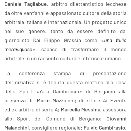
Daniele Tagliabue
, arbitro dilettantistico lecchese
da oltre vent’anni e appassionato cultore della storia
arbitrale italiana e internazionale. Un progetto unico
nel suo genere, tanto da essere definito dal
giornalista Rai Filippo Grassia come «
una follia
meravigliosa
», capace di trasformare il mondo
arbitrale in un racconto culturale, storico e umano.
La conferenza stampa di presentazione
dell’iniziativa si è tenuta questa mattina alla Casa
dello Sport «Yara Gambirasio» di Bergamo alla
presenza di:
Mario Mazzoleni
; direttore ArtEvents
ed ex arbitro di serie A;
Marcella Messina
, assessora
allo Sport del Comune di Bergamo;
Giovanni
Malanchini
, consigliere regionale;
Fulvio Gambirasio
,