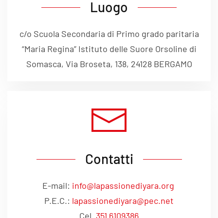
Luogo
c/o Scuola Secondaria di Primo grado paritaria
“Maria Regina” Istituto delle Suore Orsoline di
Somasca, Via Broseta, 138, 24128 BERGAMO
Contatti
E-mail:
info@lapassionediyara.org
P.E.C.:
lapassionediyara@pec.net
Cel.
351 6109386