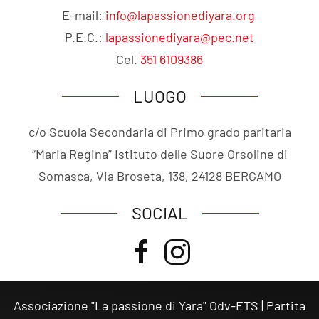
E-mail:
info@lapassionediyara.org
P.E.C.:
lapassionediyara@pec.net
Cel.
351 6109386
LUOGO
c/o Scuola Secondaria di Primo grado paritaria
“Maria Regina” Istituto delle Suore Orsoline di
Somasca, Via Broseta, 138, 24128 BERGAMO
SOCIAL
Associazione "La passione di Yara" Odv-ETS | Partita