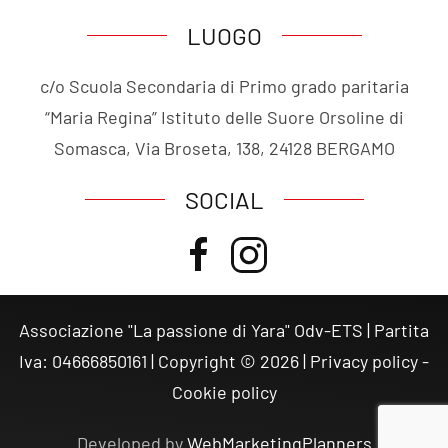
LUOGO
c/o Scuola Secondaria di Primo grado paritaria
“Maria Regina” Istituto delle Suore Orsoline di
Somasca, Via Broseta, 138, 24128 BERGAMO
SOCIAL
Associazione "La passione di Yara" Odv-ETS | Partita
Iva: 04666850161 | Copyright ©
2026
|
Privacy policy
-
Cookie policy
Developed by
WebMarketingPlanners