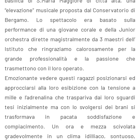
basilica di S.Maria Maggiore di città alta, una
“elevazione” musicale proposta dal Conservatorio di
Bergamo. Lo spettacolo era basato sulla
performance di una giovane corale e della Junior
orchestra dirette magistralmente da 3 maestri dell’
Istituto che ringraziamo calorosamente per la
grande professionalità e la passione che
trasmettono con il loro operato.
Emozionante vedere questi ragazzi posizionarsi ed
approcciarsi alla loro esibizione con la tensione a
mille e l’adrenalina che traspariva dai loro sguardi
tesi inizialmente ma con lo svolgersi dei brani si
trasformava in pacata soddisfazione e
compiacimento. Un ora e mezza scivolata
gradevolmente in un clima idilliaco, sontuoso,