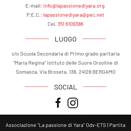
E-mail:
info@lapassionediyara.org
P.E.C.:
lapassionediyara@pec.net
Cel.
351 6109386
LUOGO
c/o Scuola Secondaria di Primo grado paritaria
“Maria Regina” Istituto delle Suore Orsoline di
Somasca, Via Broseta, 138, 24128 BERGAMO
SOCIAL
Associazione "La passione di Yara" Odv-ETS | Partita