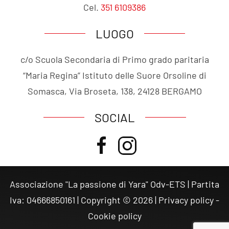
Cel.
351 6109386
LUOGO
c/o Scuola Secondaria di Primo grado paritaria
“Maria Regina” Istituto delle Suore Orsoline di
Somasca, Via Broseta, 138, 24128 BERGAMO
SOCIAL
Associazione "La passione di Yara" Odv-ETS | Partita
Iva: 04666850161 | Copyright ©
2026
|
Privacy policy
-
Cookie policy