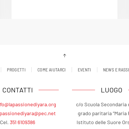
PROGETTI
COME AIUTARCI
EVENTI
NEWS E RASS
CONTATTI
LUOGO
nfo@lapassionediyara.org
c/o Scuola Secondaria 
apassionediyara@pec.net
grado paritaria “Maria
Cel.
351 6109386
Istituto delle Suore Ors