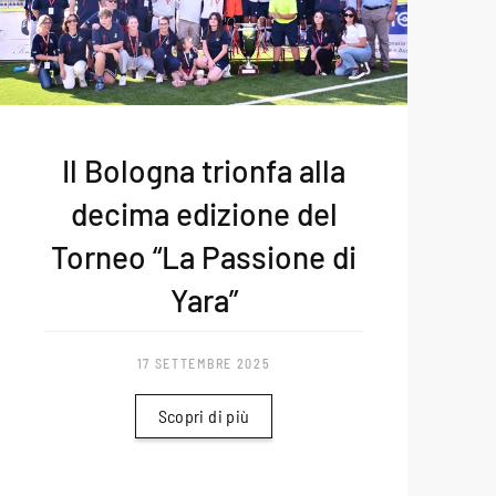
Il Bologna trionfa alla
decima edizione del
Torneo “La Passione di
Yara”
17 SETTEMBRE 2025
Scopri di più