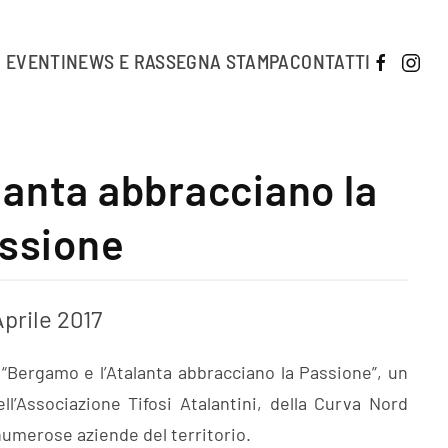
EVENTI
NEWS E RASSEGNA STAMPA
CONTATTI
lanta abbracciano la
ssione
Aprile 2017
per “Bergamo e l’Atalanta abbracciano la Passione”, un
’Associazione Tifosi Atalantini, della Curva Nord
umerose aziende del territorio.