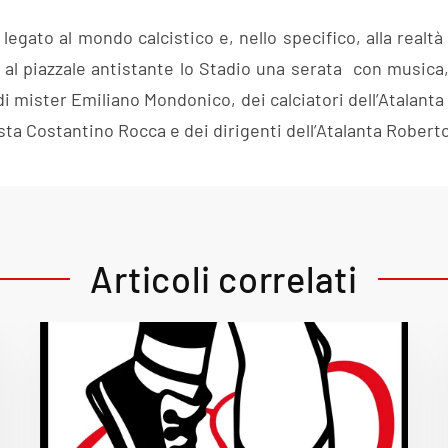
egato al mondo calcistico e, nello specifico, alla realtà 
 al piazzale antistante lo Stadio una serata con musica, 
e di mister Emiliano Mondonico, dei calciatori dell’Atalant
sta Costantino Rocca e dei dirigenti dell’Atalanta Robert
Articoli correlati