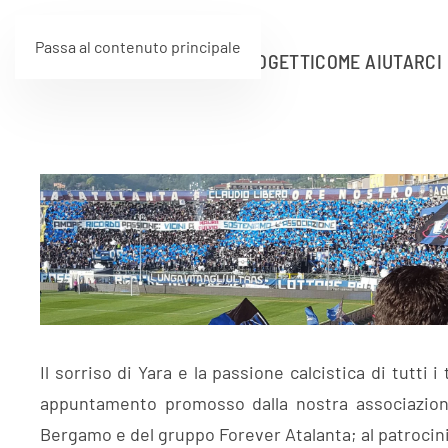
Passa al contenuto principale
HOME
ASSOCIAZIONE
PROGETTI
COME AIUTARCI
Il sorriso di Yara e la passione calcistica di tutti 
appuntamento promosso dalla nostra associazione 
Bergamo e del gruppo Forever Atalanta; al patrocin