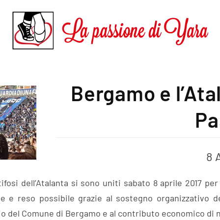
Bergamo e l’Ata
Pa
8 
i tifosi dell’Atalanta si sono uniti sabato 8 aprile 2017 
e reso possibile grazie al sostegno organizzativo dell
io del Comune di Bergamo e al contributo economico di n