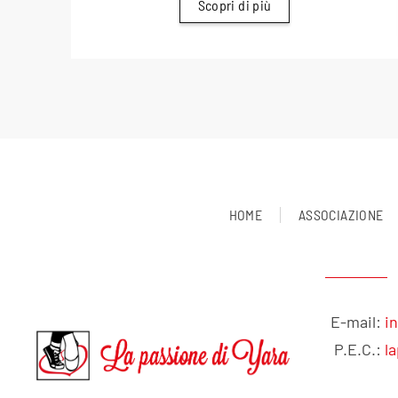
Scopri di più
HOME
ASSOCIAZIONE
E-mail:
i
P.E.C.:
l