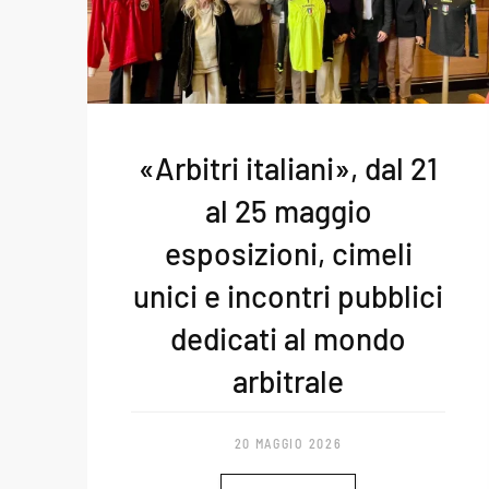
«Arbitri italiani», dal 21
al 25 maggio
esposizioni, cimeli
unici e incontri pubblici
dedicati al mondo
arbitrale
20 MAGGIO 2026