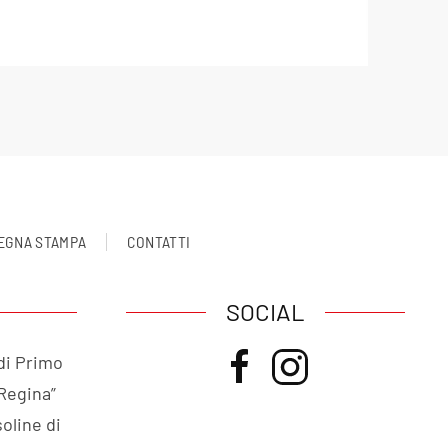
EGNA STAMPA
CONTATTI
SOCIAL
di Primo
 Regina”
oline di