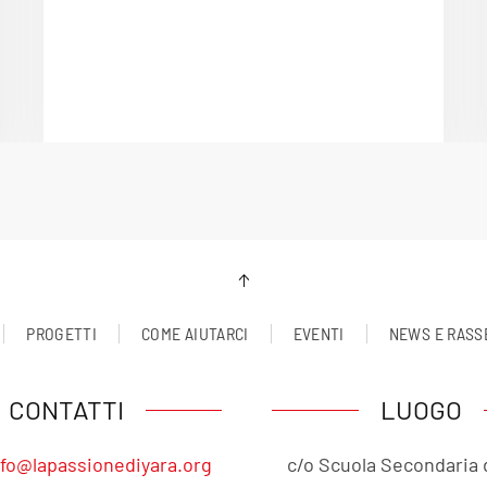
PROGETTI
COME AIUTARCI
EVENTI
NEWS E RASS
CONTATTI
LUOGO
nfo@lapassionediyara.org
c/o Scuola Secondaria 