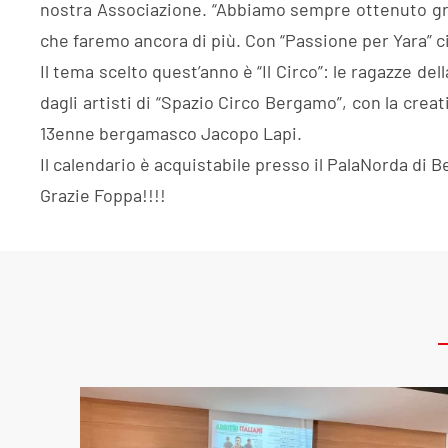
nostra Associazione. “Abbiamo sempre ottenuto gra
che faremo ancora di più. Con “Passione per Yara” c
Il tema scelto quest’anno è “Il Circo”: le ragazze de
dagli artisti di “Spazio Circo Bergamo”, con la crea
13enne bergamasco Jacopo Lapi.
Il calendario è acquistabile presso il PalaNorda di
Grazie Foppa!!!!