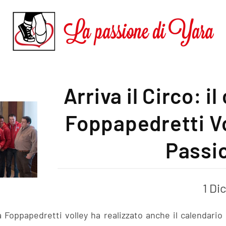
Arriva il Circo: i
Foppapedretti V
Passio
1 Di
 Foppapedretti volley ha realizzato anche il calendario 2