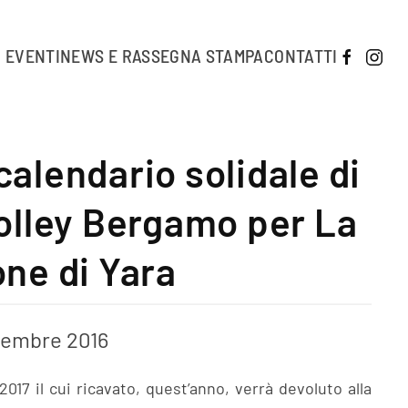
EVENTI
NEWS E RASSEGNA STAMPA
CONTATTI
l calendario solidale di
olley Bergamo per La
ne di Yara
cembre 2016
017 il cui ricavato, quest’anno, verrà devoluto alla